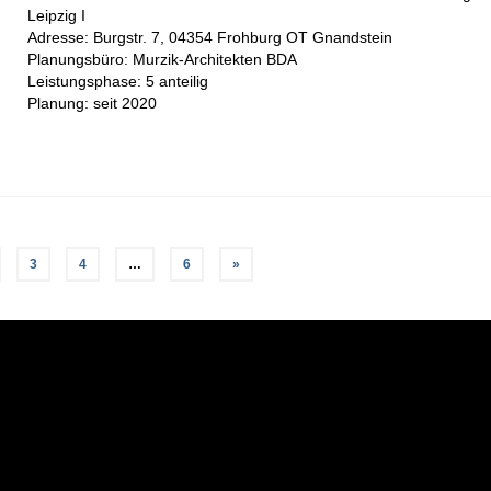
Leipzig I
Adresse: Burgstr. 7, 04354 Frohburg OT Gnandstein
Planungsbüro: Murzik-Architekten BDA
Leistungsphase: 5 anteilig
Planung: seit 2020
3
4
…
6
»