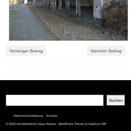
Vorheriger Beitrag
Nächster Beitrag
Suchen
Suchen
Datenschutzerklärung
Kontakt
© 2026 Architekturbüro Klaus Nauber - WordPress Theme by
Kadence WP