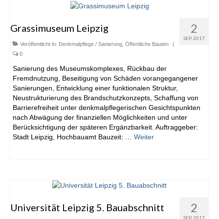
2
Grassimuseum Leipzig
SEP. 2017
Veröffentlicht in:
Denkmalpflege / Sanierung
,
Öffentliche Bauten
|
0
Sanierung des Museumskomplexes, Rückbau der
Fremdnutzung, Beseitigung von Schäden vorangegangener
Sanierungen, Entwicklung einer funktionalen Struktur,
Neustrukturierung des Brandschutzkonzepts, Schaffung von
Barrierefreiheit unter denkmalpflegerischen Gesichtspunkten
nach Abwägung der finanziellen Möglichkeiten und unter
Berücksichtigung der späteren Ergänzbarkeit. Auftraggeber:
Stadt Leipzig, Hochbauamt Bauzeit: …
Weiter
2
Universität Leipzig 5. Bauabschnitt
SEP. 2017