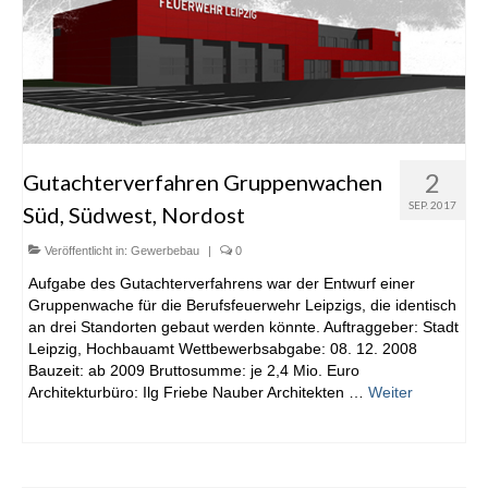
2
Gutachterverfahren Gruppenwachen
SEP. 2017
Süd, Südwest, Nordost
Veröffentlicht in:
Gewerbebau
|
0
Aufgabe des Gutachterverfahrens war der Entwurf einer
Gruppenwache für die Berufsfeuerwehr Leipzigs, die identisch
an drei Standorten gebaut werden könnte. Auftraggeber: Stadt
Leipzig, Hochbauamt Wettbewerbsabgabe: 08. 12. 2008
Bauzeit: ab 2009 Bruttosumme: je 2,4 Mio. Euro
Architekturbüro: Ilg Friebe Nauber Architekten …
Weiter